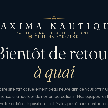
AXIMA NAUTIQ
YACHTS & BATEAUX DE PLAISANCE
SITE EN MAINTENANCE
Bientôt de retou
à quai
tre site fait actuellement peau neuve afin de vous offrir 
ience à la hauteur de nos embarcations. Nos équipes res
votre entière disposition — n'hésitez pas à nous contacter