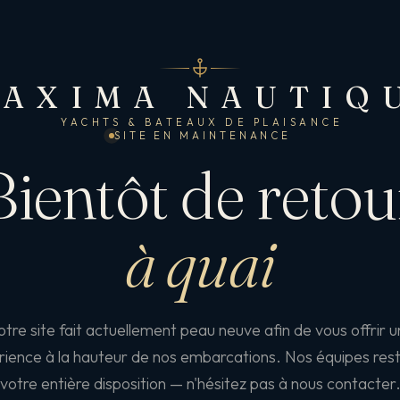
AXIMA NAUTIQ
YACHTS & BATEAUX DE PLAISANCE
SITE EN MAINTENANCE
Bientôt de retou
à quai
tre site fait actuellement peau neuve afin de vous offrir 
ience à la hauteur de nos embarcations. Nos équipes res
votre entière disposition — n'hésitez pas à nous contacter