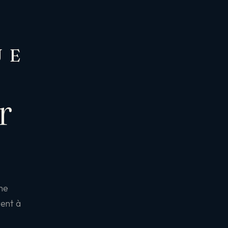
UE
r
une
tent à
.