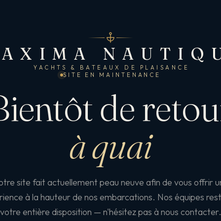
AXIMA NAUTIQ
YACHTS & BATEAUX DE PLAISANCE
SITE EN MAINTENANCE
Bientôt de retou
à quai
tre site fait actuellement peau neuve afin de vous offrir 
ience à la hauteur de nos embarcations. Nos équipes res
votre entière disposition — n'hésitez pas à nous contacter