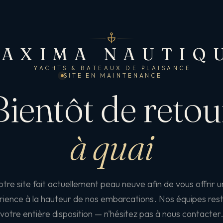
AXIMA NAUTIQ
YACHTS & BATEAUX DE PLAISANCE
SITE EN MAINTENANCE
Bientôt de retou
à quai
tre site fait actuellement peau neuve afin de vous offrir 
ience à la hauteur de nos embarcations. Nos équipes res
votre entière disposition — n'hésitez pas à nous contacter